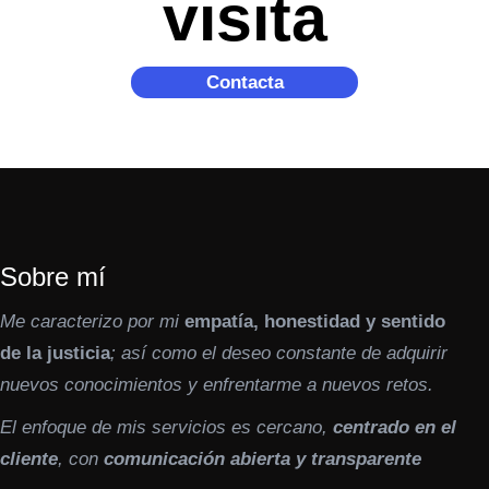
visita
Contacta
Sobre mí
Me caracterizo por mi
empatía, honestidad y sentido
de la justicia
; así como el deseo constante de adquirir
nuevos conocimientos y enfrentarme a nuevos retos.
El enfoque de mis servicios es cercano,
centrado en el
cliente
, con
comunicación abierta y transparente