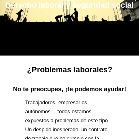
Derecho laboral y seguridad social
¿Problemas laborales?
No te preocupes, ¡te podemos ayudar!
Trabajadores, empresarios,
autónomos… todos estamos
expuestos a problemas de este tipo.
Un despido inesperado, un contrato
de trabajo que no cumple con la