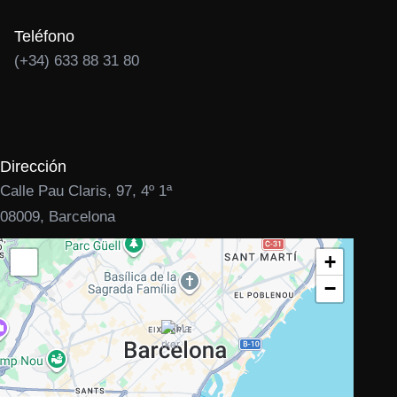
Teléfono
(+34) 633 88 31 80
Dirección
Calle Pau Claris, 97, 4º 1ª
08009, Barcelona
+
−